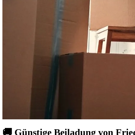
🚚 Günstige Beiladung von Fri