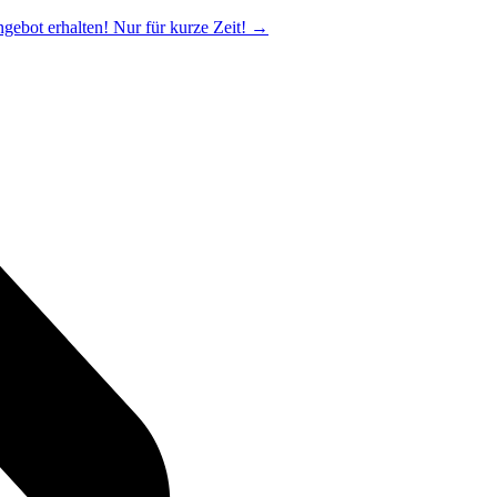
ngebot erhalten! Nur für kurze Zeit!
→