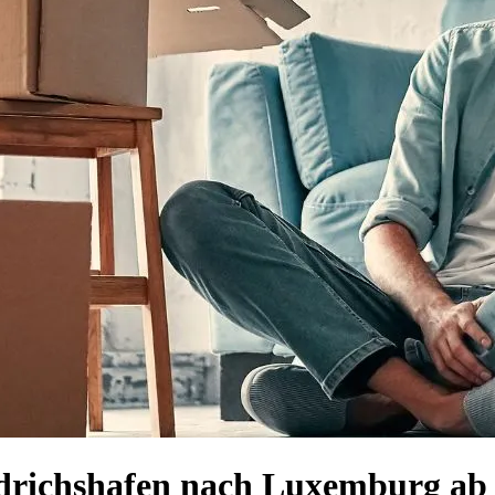
edrichshafen nach Luxemburg ab