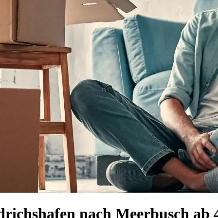
drichshafen nach Meerbusch ab 