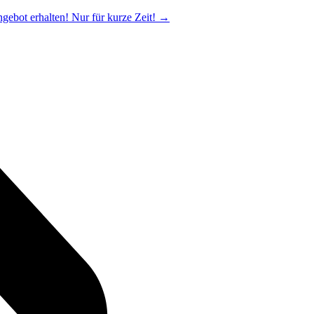
ngebot erhalten! Nur für kurze Zeit!
→