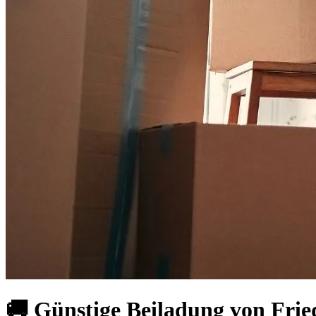
🚚 Günstige Beiladung von Frie