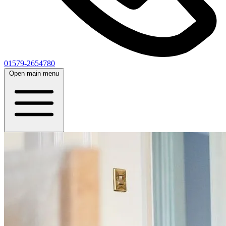
01579-2654780
Open main menu